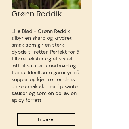
Grønn Reddik
Lille Blad - Grønn Reddik
tilbyr en skarp og krydret
smak som gir en sterk
dybde til retter. Perfekt for å
tilføre tekstur og et visuelt
løft til salater smørbrød og
tacos. Ideell som garnityr på
supper og kjøttretter dens
unike smak skinner i pikante
sauser og som en del av en
spicy forrett
Tilbake