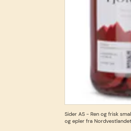
Sider AS - Ren og frisk sma
og epler fra Nordvestlande