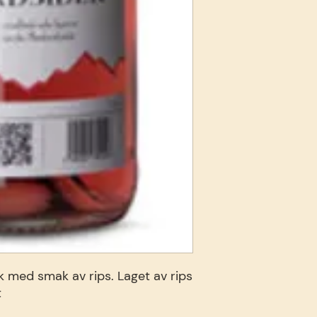
k med smak av rips. Laget av rips
t